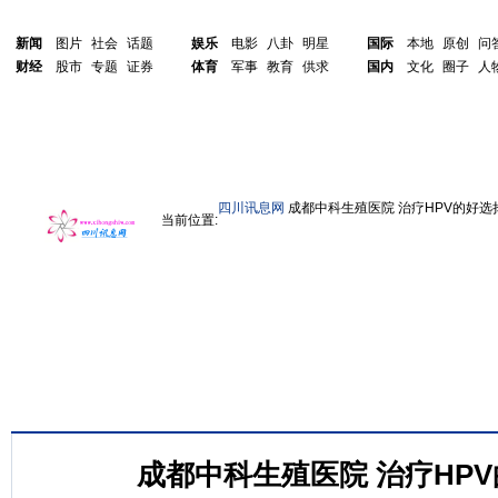
新闻
图片
社会
话题
娱乐
电影
八卦
明星
国际
本地
原创
问
财经
股市
专题
证券
体育
军事
教育
供求
国内
文化
圈子
人
四川讯息网
成都中科生殖医院 治疗HPV的好选
当前位置:
成都中科生殖医院 治疗HP