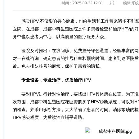
时间：2025-09-22 12:31
未知
编辑:系
感染HPV,不仅影响身心健康，也给生活和工作带来诸多不利影
医院。在成都，成都中科生殖医院是许多患者检查和治疗HPV的
务中也以患者为中心，以高质量的医疗服务大众。
医院及时推出：在线问诊、免费挂号绿色通道，经验丰富的网
对一在线咨询，确定患者的挂号科室和预约时间。患者到达医院后
诊。免去排队挂号的麻烦，保护了患者的隐私。
专业设备，专业治疗，优质治疗HPV
要对HPV进行针对性治疗，要找出HPV具体所在位置。为了准
次范围，成都中科生殖医院花巨资购买了HPV诊断系统，可以对H
的检查。并采用诊断方法，大大节省了患者的时间。消除繁琐的检
HPV感染程度，为后续治疗铺平道路。