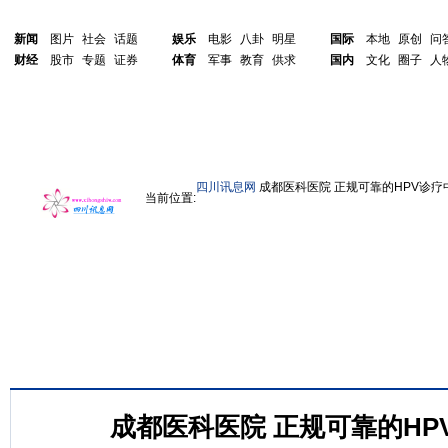
新闻
图片
社会
话题
娱乐
电影
八卦
明星
国际
本地
原创
问
财经
股市
专题
证券
体育
军事
教育
供求
国内
文化
圈子
人
四川讯息网
成都医科医院 正规可靠的HPV诊疗
当前位置:
成都医科医院 正规可靠的HP