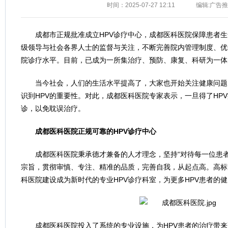
时间：2025-07-27 12:11
编辑:广告
成都市正规批准成立HPV诊疗中心，成都医科医院保障患者
级领导与社会各界人士的监督与关注，不断完善院内管理制度、优
院诊疗水平。目前，已成为一所集治疗、预防、康复、科研为一体
当今社会，人们的生活水平提高了，大家也开始关注健康问题
识到HPV的重要性。对此，成都医科医院专家表示，一旦得了HP
诊，以免耽误治疗。
成都医科医院正规可靠的HPV诊疗中心
成都医科医院秉承德才兼备的人才理念，坚持“对待每一位患
宗旨，贯彻审慎、专注、精准的品质，完善自我，从起点高。高标
科医院建设成为新时代的专业HPV诊疗科室，为更多HPV患者的
成都医科医院投入了系统的专业设施，为HPV患者的治疗带