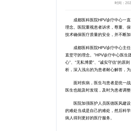
时间：2025
成都医科医院HPV诊疗中心一
理念。医院重视患者诉求，尊重、保
技术确保医疗质量的安全，并不断加
成都医科医院HPV诊疗中心主
直坚守的理念。”HPV诊疗中心医
心”、“无私博爱”、“诚实守信”的
析，深入浅出的为患者耐心解答，为
面对疾病，医生与患者是统一战
医生也能及时发现，及时为患者调整
医院加强医护人员医德医风建设
的难处当成是自己的难处，然后科学
病人得到更好的医疗服务。