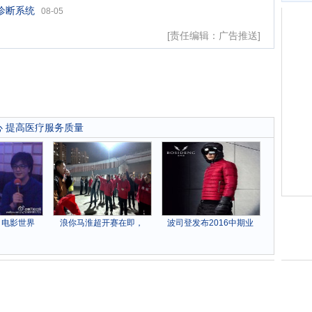
诊断系统
08-05
[责任编辑：广告推送]
心 提高医疗服务质量
：电影世界
浪你马淮超开赛在即，
波司登发布2016中期业