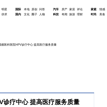
明星
国际
本地
原创
问答
汽车
房产
家居
评论
家庭
情感
供求
国内
文化
圈子
人物
科技
奇闻
旅游
理财
时尚
美食
成都医科医院HPV诊疗中心 提高医疗服务质量
V诊疗中心 提高医疗服务质量