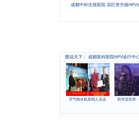
成都中科生殖医院 花巨资升级HPV
·
图说天下
：
成都医科医院HPV诊疗中
空气制水机发明人吴达
前华谊高管