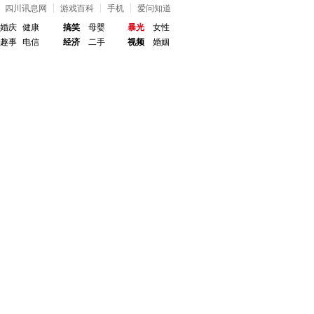
四川讯息网
游戏百科
手机
爱问知道
婚庆
健康
搞笑
母婴
暴光
女性
趣事
电信
经济
二手
视频
婚姻