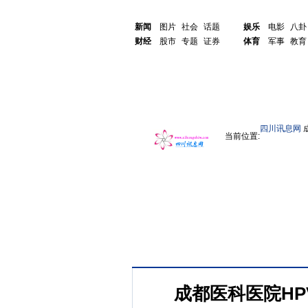
新闻
图片
社会
话题
娱乐
电影
八卦
财经
股市
专题
证券
体育
军事
教育
四川讯息网
当前位置:
成都医科医院HP