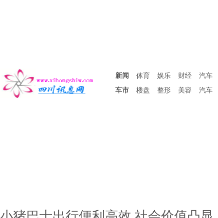
新闻
体育
娱乐
财经
汽车
车市
楼盘
整形
美容
汽车
小猪巴士出行便利高效 社会价值凸显